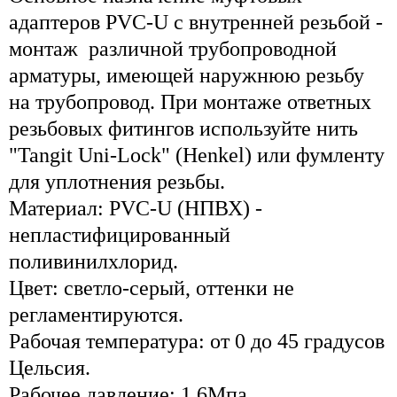
адаптеров PVC-U с внутренней резьбой -
монтаж различной трубопроводной
арматуры, имеющей наружнюю резьбу
на трубопровод. При монтаже ответных
резьбовых фитингов используйте нить
"Tangit Uni-Lock" (Henkel) или фумленту
для уплотнения резьбы.
Материал: PVC-U (НПВХ) -
непластифицированный
поливинилхлорид.
Цвет: светло-серый, оттенки не
регламентируются.
Рабочая температура: от 0 до 45 градусов
Цельсия.
Рабочее давление: 1,6Мпа.