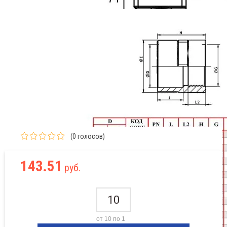
(0 голосов)
143.51
руб.
от 10 по 1