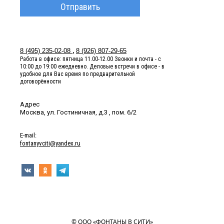
Отправить
8 (495) 235-02-08
8 (926) 807-29-65
Работа в офисе: пятница 11.00-12.00 Звонки и почта - с
10:00 до 19:00 ежедневно. Деловые встречи в офисе - в
удобное для Вас время по предварительной
договорённости
Адрес
Москва, ул. Гостиничная, д.3 , пом. 6/2
Е-mail:
fontanyvciti@yandex.ru
© ООО «ФОНТАНЫ В СИТИ»